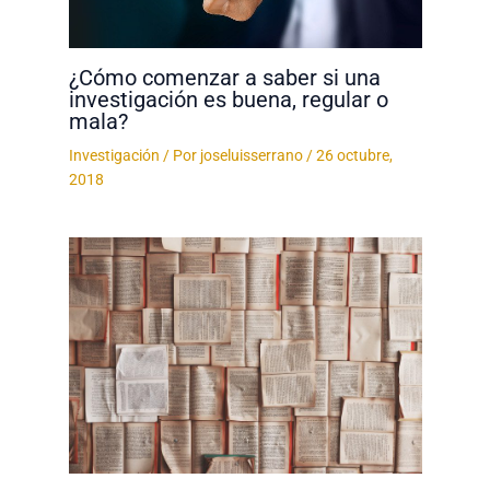
¿Cómo comenzar a saber si una
investigación es buena, regular o
mala?
Investigación
/ Por
joseluisserrano
/
26 octubre,
2018