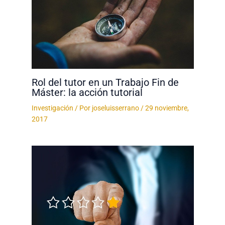
Rol del tutor en un Trabajo Fin de
Máster: la acción tutorial
Investigación
/ Por
joseluisserrano
/
29 noviembre,
2017