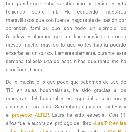
tan grande que esta investigación ha tenido, y está
teniendo sobre mí. He conocido maestros
maravillosos que son fuente inagotable de pasión por
aprender, familias que son todo un ejemplo de
fortaleza y alumnos que me han enseñado en unos
meses mucho más de lo que yo les habría podido
enseñar en un curso. Lamentablemente, durante esta
semana falleció una de esas niñas que tanto me ha
enseñado, Laura.
De lo mucho o lo que poco que sabemos de uso de
TIC en aulas hospitalarias, ha sido gracias a los
maestros del hospital y en especial a alumnos y
alumnas como Laura. Sin embargo, para mí, mi tesis y
el
proyecto ALTER
, Laura ha sido especial. Con 11
años fue la autora del prólogo del libro «
Las TIC en las
aulas hospitalarias
» que coordiné junto a
Mª Paz