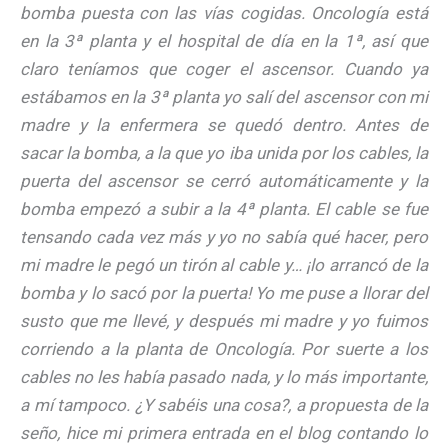
bomba puesta con las vías cogidas. Oncología está
en la 3ª planta y el hospital de día en la 1ª, así que
claro teníamos que coger el ascensor. Cuando ya
estábamos en la 3ª planta yo salí del ascensor con mi
madre y la enfermera se quedó dentro. Antes de
sacar la bomba, a la que yo iba unida por los cables, la
puerta del ascensor se cerró automáticamente y la
bomba empezó a subir a la 4ª planta. El cable se fue
tensando cada vez más y yo no sabía qué hacer, pero
mi madre le pegó un tirón al cable y… ¡lo arrancó de la
bomba y lo sacó por la puerta! Yo me puse a llorar del
susto que me llevé, y después mi madre y yo fuimos
corriendo a la planta de Oncología. Por suerte a los
cables no les había pasado nada, y lo más importante,
a mí tampoco. ¿Y sabéis una cosa?, a propuesta de la
seño, hice mi primera entrada en el blog contando lo