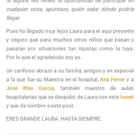
Si alguna vez tenéis la oportunidad de participar en
cualquier cosa, apuntaos, quién sabe dónde podría
llegar.
Pues ha llegado muy lejos Laura para el aquí presente
y seguro que para muchos otros niños que pasan y
pasarán por situaciones tan injustas como la tuya.
Por lo que el agradecido soy yo.
Un cariñoso abrazo a su familia, amigos y en especial
a la que fue su Maestra en el hospital,
Ana Ferrer
y a
José Blas García
, también maestro de aulas
hospitalarias que se despidió de Laura con este
tweet
y que da nombre a este post.
ERES GRANDE LAURA. HASTA SIEMPRE.