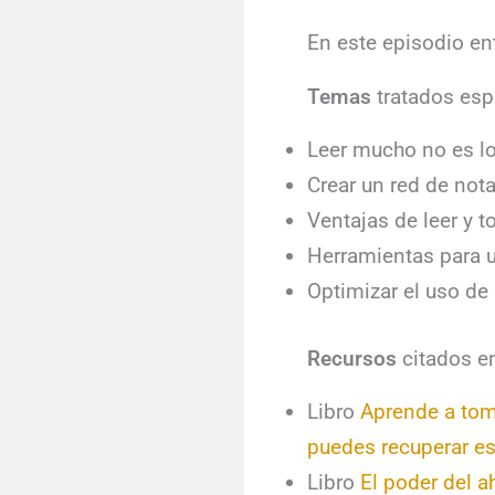
En este episodio en
Temas
tratados esp
Leer mucho no es lo
Crear un red de nota
Ventajas de leer y t
Herramientas para u
Optimizar el uso de 
Recursos
citados en
Libro
Aprende a toma
puedes recuperar e
Libro
El poder del a