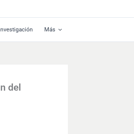
Investigación
Más
n del