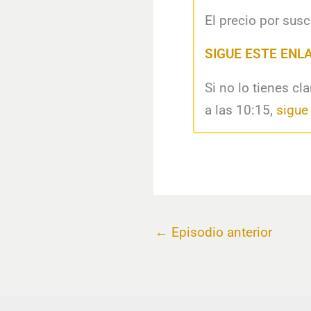
El precio por susc
SIGUE ESTE ENL
Si no lo tienes cl
a las 10:15,
sigue
←
Episodio anterior