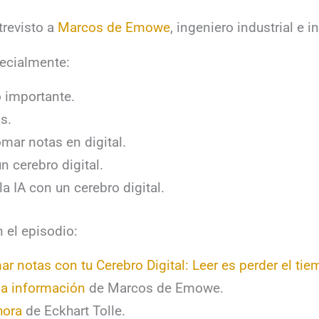
trevisto a
Marcos de Emowe
, ingeniero industrial e i
ecialmente:
 importante.
s.
omar notas en digital.
n cerebro digital.
la IA con un cerebro digital.
 el episodio:
r notas con tu Cerebro Digital: Leer es perder el tie
sa información
de Marcos de Emowe.
hora
de Eckhart Tolle.