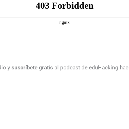
io y
suscríbete gratis
al podcast de eduHacking haci