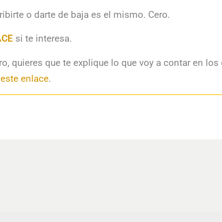
ribirte o darte de baja es el mismo. Cero.
ACE
si te interesa.
aro, quieres que te explique lo que voy a contar en los
 este enlace
.