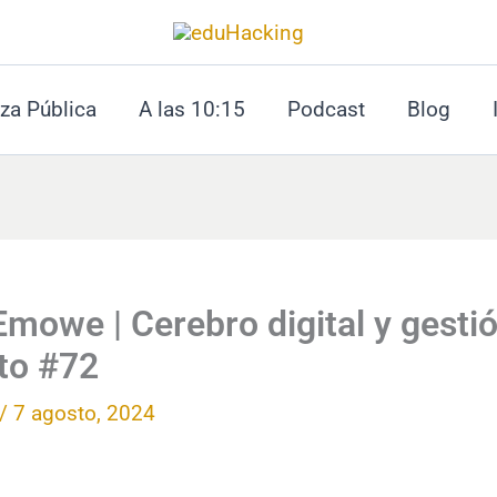
za Pública
A las 10:15
Podcast
Blog
mowe | Cerebro digital y gestió
to #72
/
7 agosto, 2024