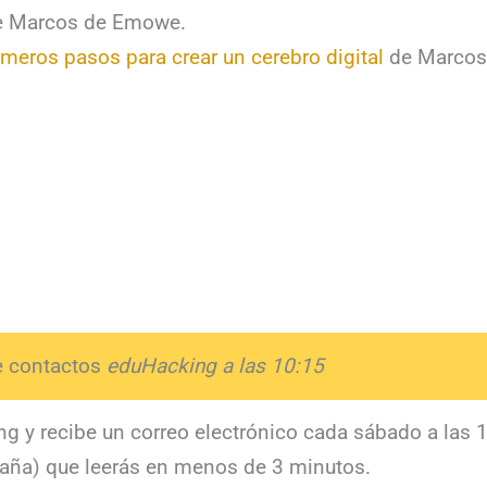
e Marcos de Emowe.
imeros pasos para crear un cerebro digital
de Marcos
de contactos
eduHacking a las 10:15
g y recibe un correo electrónico cada sábado a las 
aña) que leerás en menos de 3 minutos.