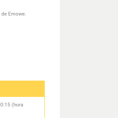
 de Emowe.
10:15 (hora