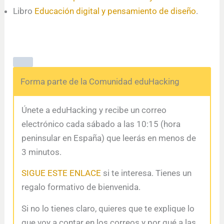
Libro
Educación digital y pensamiento de diseño
.
Forma parte de la Comunidad eduHacking
Únete a eduHacking y recibe un correo
electrónico cada sábado a las 10:15 (hora
peninsular en España) que leerás en menos de
3 minutos.
SIGUE ESTE ENLACE
si te interesa. Tienes un
regalo formativo de bienvenida.
Si no lo tienes claro, quieres que te explique lo
que voy a contar en los correos y por qué a las