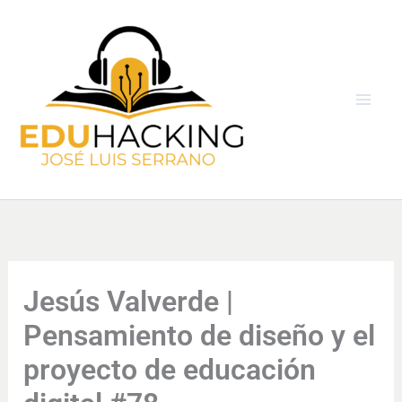
Ir
al
contenido
Jesús Valverde |
Pensamiento de diseño y el
proyecto de educación