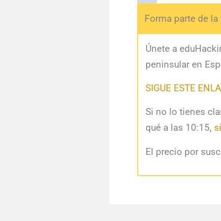
Forma parte de l
Únete a eduHackin
peninsular en Esp
SIGUE ESTE ENL
Si no lo tienes cl
qué a las 10:15,
s
El precio por susc