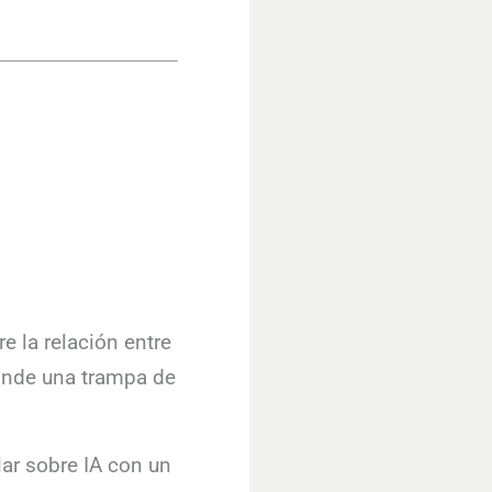
e la relación entre
conde una trampa de
lar sobre IA con un