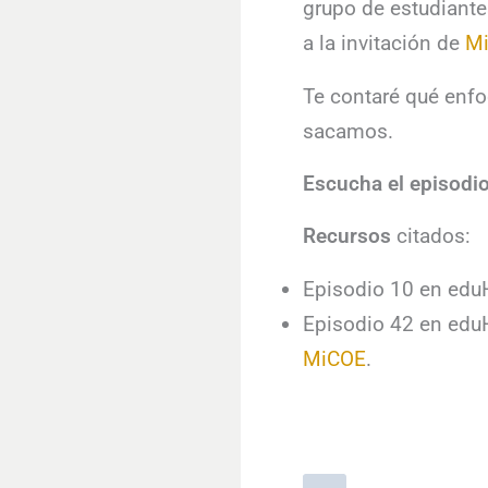
grupo de estudiante
a la invitación de
Mi
Te contaré qué enfoq
sacamos.
Escucha el episodi
Recursos
citados:
Episodio 10 en edu
Episodio 42 en edu
MiCOE
.