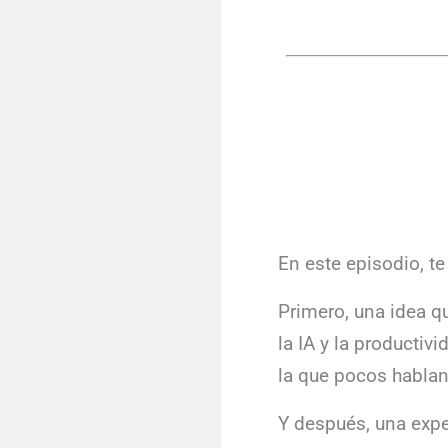
En este episodio, t
Primero, una idea q
la IA y la producti
la que pocos hablan
Y después, una expe