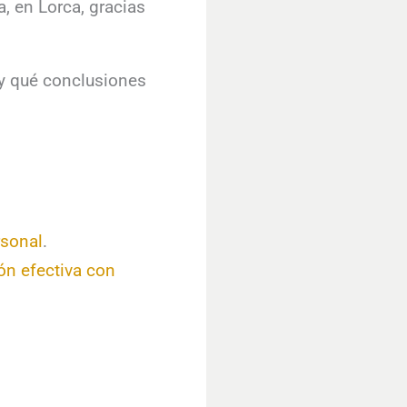
, en Lorca, gracias
a y qué conclusiones
rsonal
.
ón efectiva con