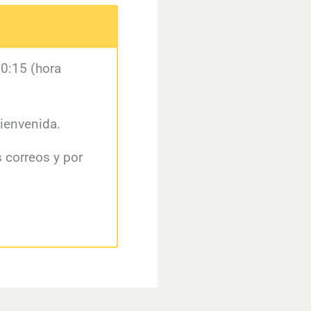
10:15 (hora
bienvenida.
s correos y por