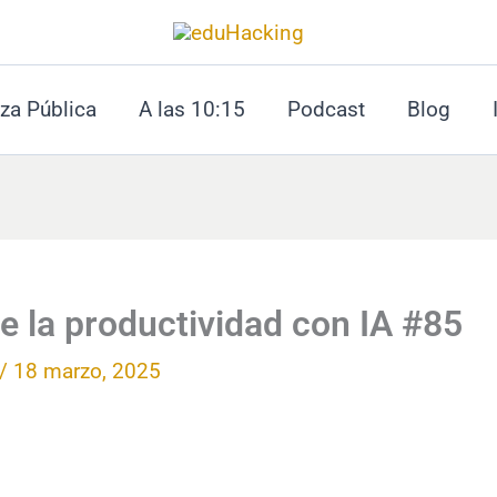
za Pública
A las 10:15
Podcast
Blog
e la productividad con IA #85
/
18 marzo, 2025