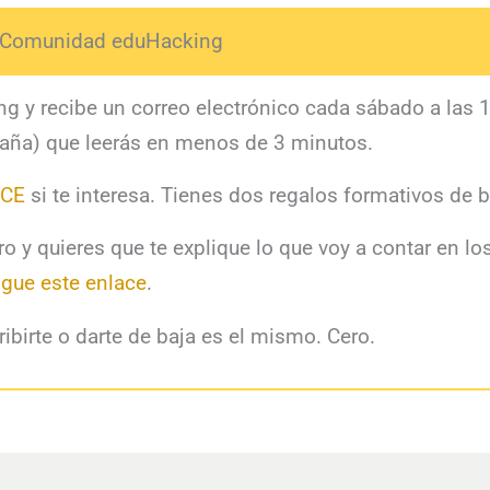
a Comunidad eduHacking
g y recibe un correo electrónico cada sábado a las 
aña) que leerás en menos de 3 minutos.
ACE
si te interesa. Tienes dos regalos formativos de 
aro y quieres que te explique lo que voy a contar en lo
igue este enlace
.
ribirte o darte de baja es el mismo. Cero.