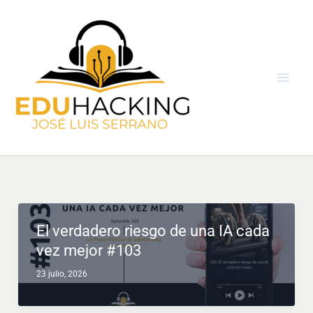
Ir
al
contenido
El verdadero riesgo de una IA cada
vez mejor #103
23 julio, 2026