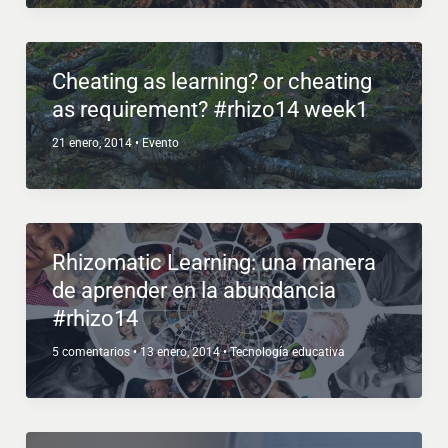
Cheating as learning? or cheating
as requirement? #rhizo14 week1
21 enero, 2014
•
Evento
Rhizomatic Learning: una manera
de aprender en la abundancia
#rhizo14
5 comentarios
•
13 enero, 2014
•
Tecnología educativa