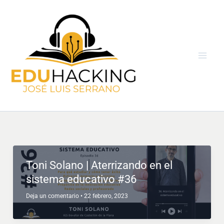
Ir
al
contenido
Toni Solano | Aterrizando en el
sistema educativo #36
Deja un comentario
•
22 febrero, 2023