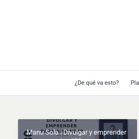
Ir
al
contenido
¿De qué va esto?
Pla
Manu Sola | Divulgar y emprender