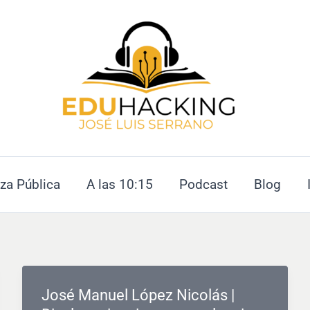
za Pública
A las 10:15
Podcast
Blog
José Manuel López Nicolás |