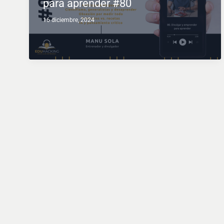
para aprender #80
16 diciembre, 2024