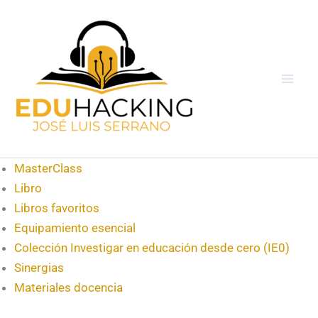
Ir
al
contenido
MasterClass
Libro
Libros favoritos
Equipamiento esencial
Colección Investigar en educación desde cero (IE0)
Sinergias
Materiales docencia