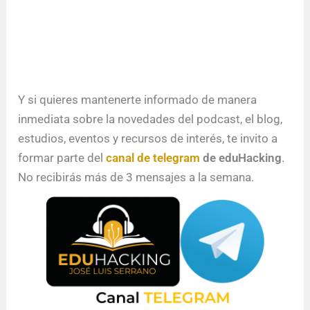
Y si quieres mantenerte informado de manera
inmediata sobre la novedades del podcast, el blog,
estudios, eventos y recursos de interés, te invito a
formar parte del
canal de telegram
de eduHacking
.
No recibirás más de 3 mensajes a la semana.