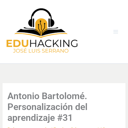
Ir
al
contenido
Antonio Bartolomé.
Personalización del
aprendizaje #31