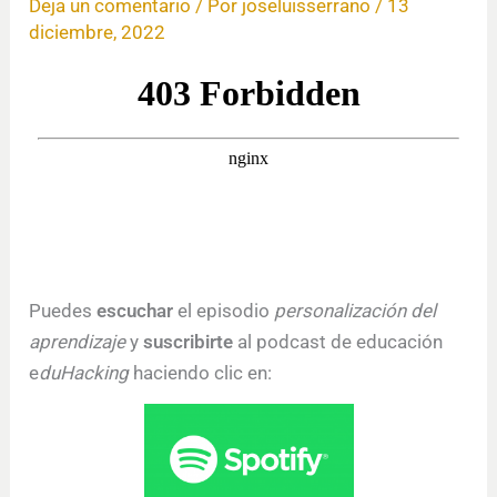
Deja un comentario
/ Por
joseluisserrano
/
13
diciembre, 2022
Puedes
escuchar
el episodio
personalización del
aprendizaje
y
suscribirte
al podcast de educación
e
duHacking
haciendo clic en: