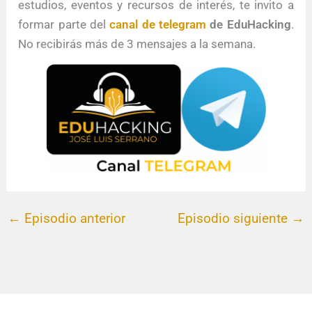
estudios, eventos y recursos de interés, te invito a
formar parte del
canal de telegram
de EduHacking
.
No recibirás más de 3 mensajes a la semana.
←
Episodio anterior
Episodio siguiente
→