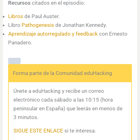
Recursos
citados en el episodio:
Libros
de Paul Auster.
Libro
Pathogenesis
de Jonathan Kennedy.
Aprendizaje autorregulado y feedback
con Ernesto
Panadero.
Forma parte de la Comunidad eduHacking
Únete a eduHacking y recibe un correo
electrónico cada sábado a las 10:15 (hora
peninsular en España) que leerás en menos de
3 minutos.
SIGUE ESTE ENLACE
si te interesa.