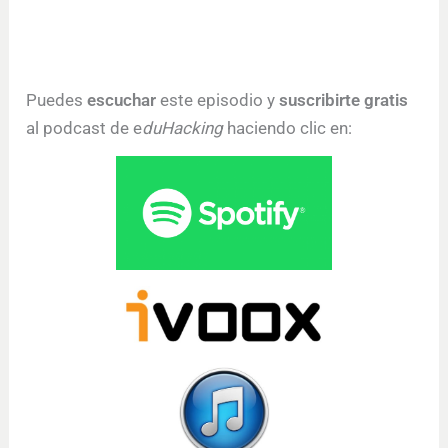
Puedes
escuchar
este episodio y
suscribirte gratis
al podcast de e
duHacking
haciendo clic en: