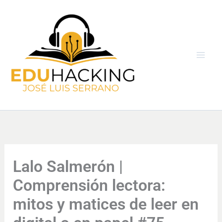
Ir
al
contenido
Lalo Salmerón |
Comprensión lectora:
mitos y matices de leer en