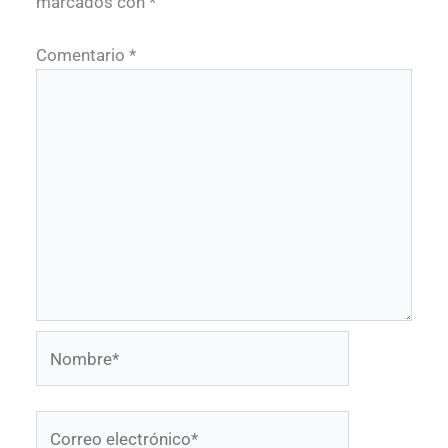
marcados con
*
Comentario
*
Nombre*
Correo