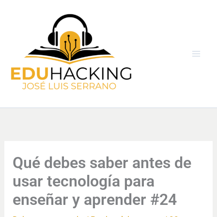
Ir
al
contenido
Qué debes saber antes de
usar tecnología para
enseñar y aprender #24