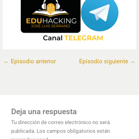
←
Episodio anterior
Episodio siguiente
→
Deja una respuesta
Tu dirección de correo electrónico no será
publicada.
Los campos obligatorios están