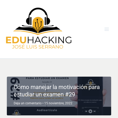
Ir
al
contenido
Cómo manejar la motivación para
estudiar un examen #29
Deja un comentario
•
15 noviembre, 2022