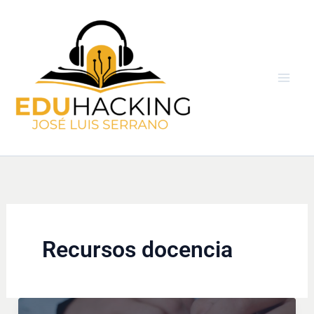
Ir
al
contenido
Recursos docencia