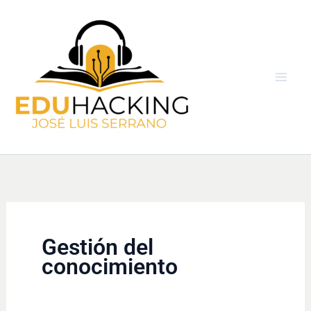
Ir
al
contenido
Gestión del
conocimiento