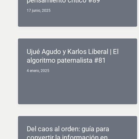
pensamiento crítico #89
17 junio, 2025
Ujué Agudo y Karlos Liberal | El
algoritmo paternalista #81
4 enero, 2025
Del caos al orden: guía para
convertir la información en