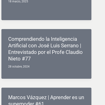
18 marzo, 2025
Comprendiendo la Inteligencia
Artificial con José Luis Serrano |
Entrevistado por el Profe Claudio
Nieto #77
28 octubre, 2024
Marcos Vázquez | Aprender es un
superpoder #61