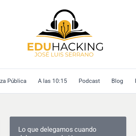
za Pública
A las 10:15
Podcast
Blog
Lo que delegamos cuando