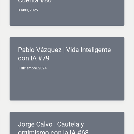
Cuenta #86
3 abril, 2025
Pablo Vázquez | Vida Inteligente
con IA #79
1 diciembre, 2024
Jorge Calvo | Cautela y
optimismo con la IA #68