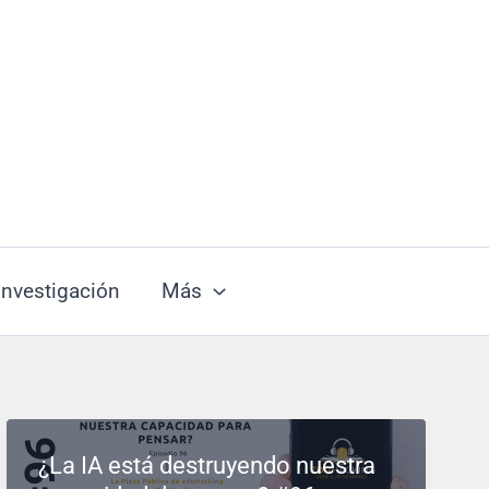
Investigación
Más
¿La IA está destruyendo nuestra