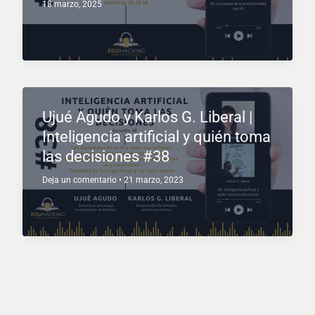
18 marzo, 2025
Ujué Agudo y Karlos G. Liberal |
Inteligencia artificial y quién toma
las decisiones #38
Deja un comentario
•
21 marzo, 2023