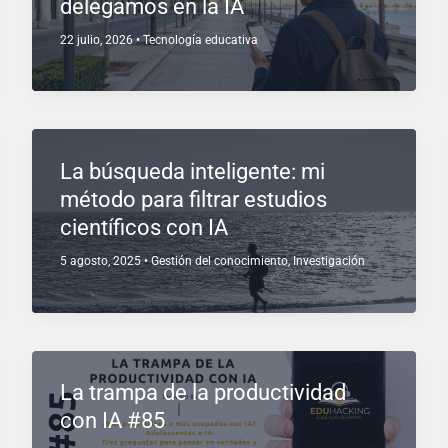
delegamos en la IA
22 julio, 2026
•
Tecnología educativa
La búsqueda inteligente: mi
método para filtrar estudios
científicos con IA
5 agosto, 2025
•
Gestión del conocimiento
,
Investigación
La trampa de la productividad
con IA #85