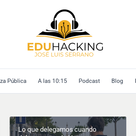
za Pública
A las 10:15
Podcast
Blog
Lo que delegamos cuando