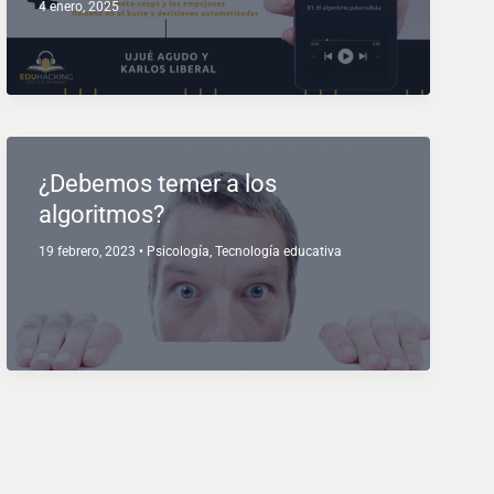
4 enero, 2025
¿Debemos temer a los
algoritmos?
19 febrero, 2023
•
Psicología
,
Tecnología educativa