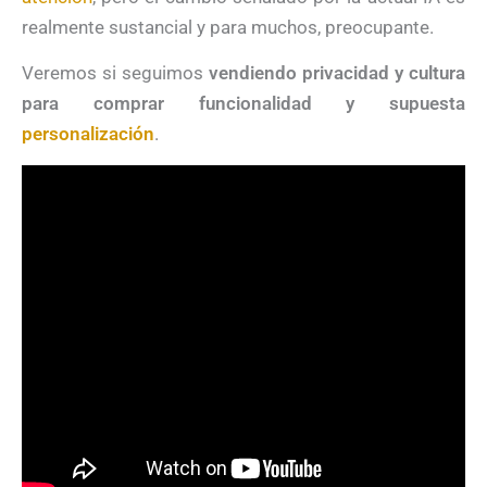
realmente sustancial y para muchos, preocupante.
Veremos si seguimos
vendiendo privacidad y cultura
para comprar funcionalidad y supuesta
personalización
.