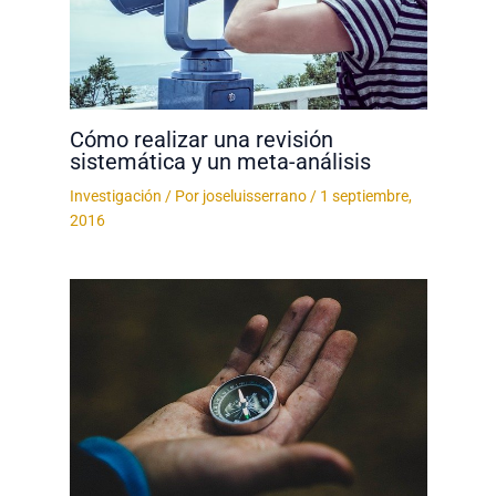
Cómo realizar una revisión
sistemática y un meta-análisis
Investigación
/ Por
joseluisserrano
/
1 septiembre,
2016