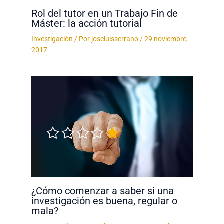
Rol del tutor en un Trabajo Fin de
Máster: la acción tutorial
Investigación
/ Por
joseluisserrano
/
29 noviembre,
2017
¿Cómo comenzar a saber si una
investigación es buena, regular o
mala?